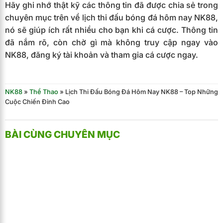
Hãy ghi nhớ thật kỹ các thông tin đã được chia sẻ trong
chuyên mục trên về lịch thi đấu bóng đá hôm nay NK88,
nó sẽ giúp ích rất nhiều cho bạn khi cá cược. Thông tin
đã nắm rõ, còn chờ gì mà không truy cập ngay vào
NK88, đăng ký tài khoản và tham gia cá cược ngay.
NK88
»
Thể Thao
»
Lịch Thi Đấu Bóng Đá Hôm Nay NK88 – Top Những
Cuộc Chiến Đỉnh Cao
BÀI CÙNG CHUYÊN MỤC