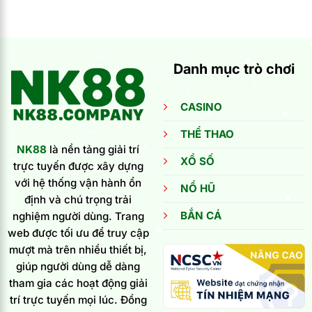
Hũ
NK88
Rút
–
Tiền
Cược
Mặt
Thả
–
Ga,
Danh mục trò chơi
Xu
Thưởng
Hướng
Tưng
Giải
Bừng
Trí
CASINO
Làm
Giàu
THỂ THAO
Thời
NK88
là nền tảng giải trí
4.0
XỔ SỐ
trực tuyến được xây dựng
với hệ thống vận hành ổn
NỔ HŨ
định và chú trọng trải
BẮN CÁ
nghiệm người dùng. Trang
web được tối ưu để truy cập
mượt mà trên nhiều thiết bị,
giúp người dùng dễ dàng
tham gia các hoạt động giải
trí trực tuyến mọi lúc. Đồng