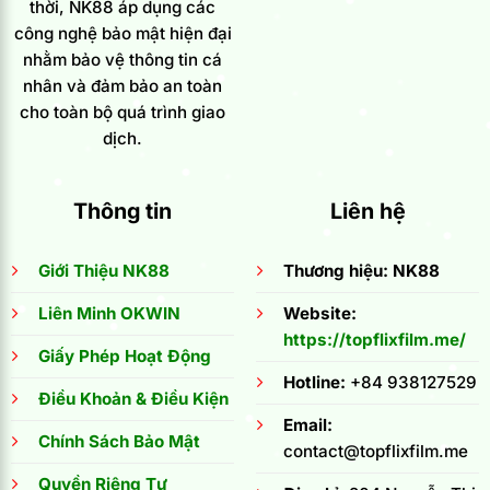
thời, NK88 áp dụng các
công nghệ bảo mật hiện đại
nhằm bảo vệ thông tin cá
nhân và đảm bảo an toàn
cho toàn bộ quá trình giao
dịch.
Thông tin
Liên hệ
Giới Thiệu NK88
Thương hiệu: NK88
Liên Minh OKWIN
Website:
https://topflixfilm.me/
Giấy Phép Hoạt Động
Hotline:
+84 938127529
Điều Khoản & Điều Kiện
Email:
Chính Sách Bảo Mật
contact@topflixfilm.me
Quyền Riêng Tư