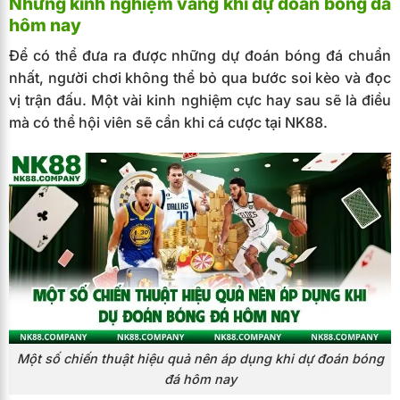
Những kinh nghiệm vàng khi dự đoán bóng đá
hôm nay
Để có thể đưa ra được những dự đoán bóng đá chuẩn
nhất, người chơi không thể bỏ qua bước soi kèo và đọc
vị trận đấu. Một vài kinh nghiệm cực hay sau sẽ là điều
mà có thể hội viên sẽ cần khi cá cược tại NK88.
Một số chiến thuật hiệu quả nên áp dụng khi dự đoán bóng
đá hôm nay