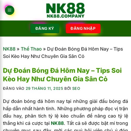
ĐĂNG KÝ
ĐĂNG NHẬP
NK88
»
Thể Thao
»
Dự Đoán Bóng Đá Hôm Nay – Tips
Soi Kèo Hay Như Chuyên Gia Sân Cỏ
Dự Đoán Bóng Đá Hôm Nay – Tips Soi
Kèo Hay Như Chuyên Gia Sân Cỏ
ĐĂNG VÀO
29 THÁNG 11, 2025
BỞI
SEO
Dự đoán bóng đá hôm nay tại những giải đấu bóng đá
hấp dẫn nhất hành tinh. Những phương pháp đọc vị trận
đấu hay, phân tích tỷ lệ kèo chuẩn để nâng cao tỷ lệ
thắng khi cá cược tại
NK88
. Tất cả sẽ được bật mí trong
chuyên mục sau đây, mời các quý hội viên chú ý đón