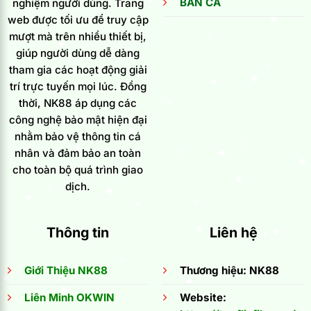
BẮN CÁ
nghiệm người dùng. Trang
web được tối ưu để truy cập
mượt mà trên nhiều thiết bị,
giúp người dùng dễ dàng
tham gia các hoạt động giải
trí trực tuyến mọi lúc. Đồng
thời, NK88 áp dụng các
công nghệ bảo mật hiện đại
nhằm bảo vệ thông tin cá
nhân và đảm bảo an toàn
cho toàn bộ quá trình giao
dịch.
Thông tin
Liên hệ
Giới Thiệu NK88
Thương hiệu: NK88
Liên Minh OKWIN
Website: