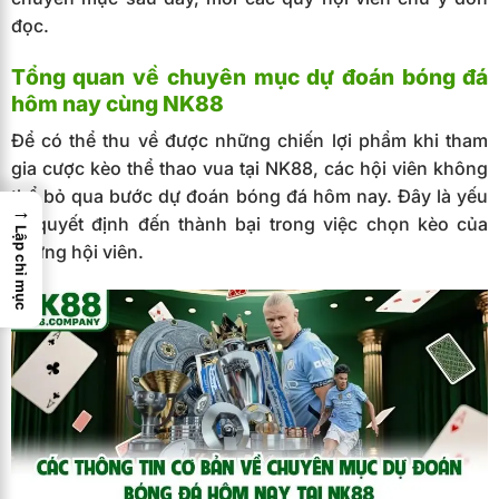
đọc.
Tổng quan về chuyên mục dự đoán bóng đá
hôm nay cùng NK88
Để có thể thu về được những chiến lợi phẩm khi tham
gia cược kèo thể thao vua tại NK88, các hội viên không
thể bỏ qua bước dự đoán bóng đá hôm nay. Đây là yếu
→
tố quyết định đến thành bại trong việc chọn kèo của
Lập chỉ mục
những hội viên.