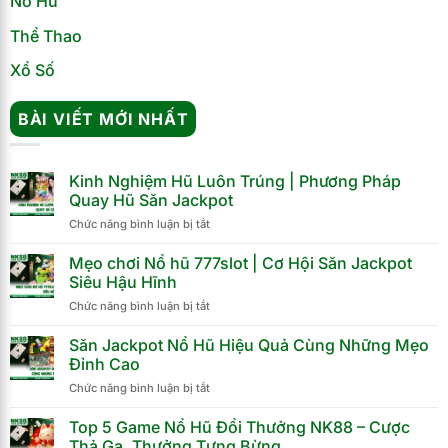
Nổ Hũ
Thể Thao
Xổ Số
BÀI VIẾT MỚI NHẤT
Kinh Nghiệm Hũ Luôn Trúng | Phương Pháp
Quay Hũ Săn Jackpot
Chức năng bình luận bị tắt
ở
Kinh
Nghiệm
Mẹo chơi Nổ hũ 777slot | Cơ Hội Săn Jackpot
Hũ
Siêu Hậu Hĩnh
Luôn
Chức năng bình luận bị tắt
ở
Trúng
Mẹo
|
chơi
Săn Jackpot Nổ Hũ Hiệu Quả Cùng Những Mẹo
Phương
Nổ
Pháp
Đỉnh Cao
hũ
Quay
Chức năng bình luận bị tắt
ở
777slot
Hũ
Săn
|
Săn
Jackpot
Top 5 Game Nổ Hũ Đổi Thưởng NK88 – Cược
Cơ
Jackpot
Nổ
Hội
Thả Ga, Thưởng Tưng Bừng