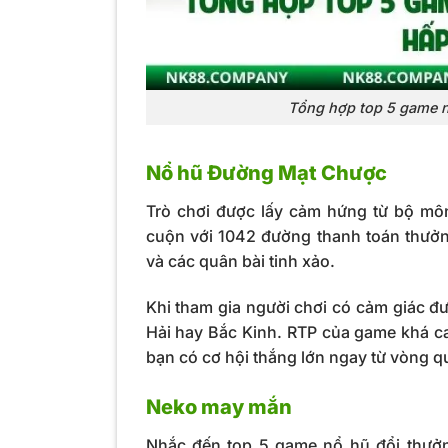
Tổng hợp top 5 game n
Nổ hũ Đường Mạt Chược
Trò chơi được lấy cảm hứng từ bộ mô
cuộn với 1042 đường thanh toán thưởn
và các quân bài tinh xảo.
Khi tham gia người chơi có cảm giác đ
Hải hay Bắc Kinh. RTP của game khá c
bạn có cơ hội thắng lớn ngay từ vòng qu
Neko may mắn
Nhắc đến top 5 game nổ hũ đổi thưởn