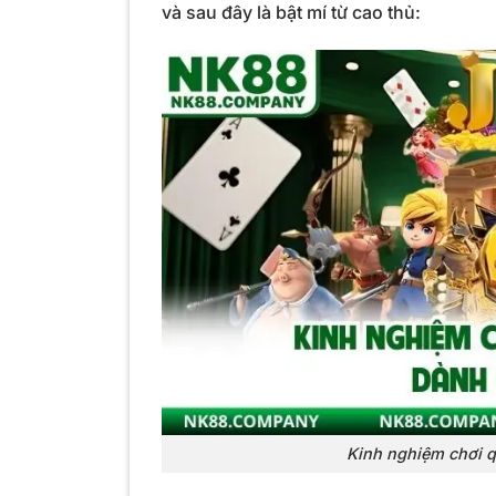
và sau đây là bật mí từ cao thủ:
Kinh nghiệm chơi q