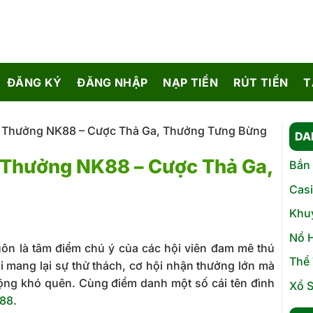
ĐĂNG KÝ
ĐĂNG NHẬP
NẠP TIỀN
RÚT TIỀN
T
 Thưởng NK88 – Cược Thả Ga, Thưởng Tưng Bừng
DA
 Thưởng NK88 – Cược Thả Ga,
Bắn
Cas
Khu
Nổ 
ôn là tâm điểm chú ý của các hội viên đam mê thú
Thể
hỉ mang lại sự thử thách, cơ hội nhận thưởng lớn mà
ộng khó quên. Cùng điểm danh một số cái tên đình
Xổ 
88
.