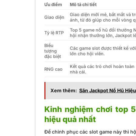
Ưu điểm
Mô tả chi tiết
Giao diện mới mẻ, bắt mắt và t
Giao diện
ảnh, từ đó giúp cho mỗi vòng q
Top 5 game nổ hũ đổi thưởng
Tỷ lệ RTP
hội nhận thưởng lớn, Jackpot l
Biểu
Các game slot được thiết kế vớ
tượng
lớn cho hội viên.
đặc biệt
Kết quả các trò chơi hoàn toàn
RNG cao
nhà cái.
Xem thêm:
Săn Jackpot Nổ Hũ Hiệ
Kinh nghiệm chơi top 
hiệu quả nhất
Để chinh phục các slot game này thì h