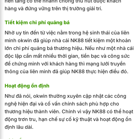
nền tảng có thể nhanh chóng thu hút được khách
hàng và đứng vững trên thị trường giải trí.
Tiết kiệm chi phí quảng bá
Nhờ uy tín đến từ việc nằm trong hệ sinh thái của liên
minh okwin đã giúp nhà cái NK88 tiết kiệm một khoản
lớn chi phí quảng bá thương hiệu. Nếu như một nhà cái
độc lập cần mất nhiều thời gian, tiền bạc và công sức
để chứng minh với khách hàng thì mạng lưới truyền
thông của liên minh đã giúp NK88 thực hiện điều đó.
Hoạt động ổn định
Như đã nói, okwin thường xuyên cập nhật các công
nghệ hiện đại và cố vấn chính sách phù hợp cho
thương hiệu thành viên. Chính vì vậy NK88 có thể hoạt
động trơn tru, hạn chế sự cố kỹ thuật và hoạt động ổn
định lâu dài.