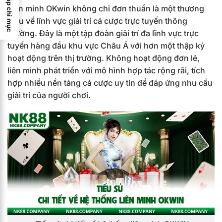
Lập chỉ mục
Liên minh OKwin không chỉ đơn thuần là một thương
hiệu về lĩnh vực giải trí cá cược trực tuyến thông
thường. Đây là một tập đoàn giải trí đa lĩnh vực trực
tuyến hàng đầu khu vực Châu Á với hơn một thập kỷ
hoạt động trên thị trường. Không hoạt động đơn lẻ,
liên minh phát triển với mô hình hợp tác rộng rãi, tích
hợp nhiều nền tảng cá cược uy tín để đáp ứng nhu cầu
giải trí của người chơi.