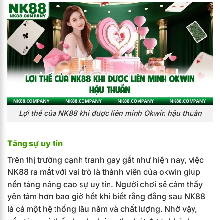
Lợi thế của NK88 khi được liên minh Okwin hậu thuẫn
Tăng sự uy tín
Trên thị trường cạnh tranh gay gắt như hiện nay, việc
NK88 ra mắt với vai trò là thành viên của okwin giúp
nền tảng nâng cao sự uy tín. Người chơi sẽ cảm thấy
yên tâm hơn bao giờ hết khi biết rằng đằng sau NK88
là cả một hệ thống lâu năm và chất lượng. Nhờ vậy,