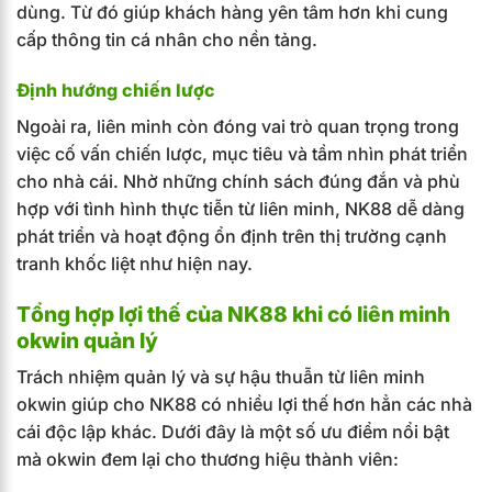
dùng. Từ đó giúp khách hàng yên tâm hơn khi cung
cấp thông tin cá nhân cho nền tảng.
Định hướng chiến lược
Ngoài ra, liên minh còn đóng vai trò quan trọng trong
việc cố vấn chiến lược, mục tiêu và tầm nhìn phát triển
cho nhà cái. Nhờ những chính sách đúng đắn và phù
hợp với tình hình thực tiễn từ liên minh, NK88 dễ dàng
phát triển và hoạt động ổn định trên thị trường cạnh
tranh khốc liệt như hiện nay.
Tổng hợp lợi thế của NK88 khi có liên minh
okwin quản lý
Trách nhiệm quản lý và sự hậu thuẫn từ liên minh
okwin giúp cho NK88 có nhiều lợi thế hơn hẳn các nhà
cái độc lập khác. Dưới đây là một số ưu điểm nổi bật
mà okwin đem lại cho thương hiệu thành viên: