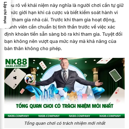
Lập chỉ mục
Hiểu rõ về khái niệm này nghĩa là người chơi cần tự giữ
ý thức giới hạn khi cá cược và biết kiểm soát hành vi
khi tham gia nhà cái. Trước khi tham gia hoạt động,
thành viên cần chuẩn bị tinh thần trước về việc xác
định khoản tiền sẵn sàng bỏ ra khi tham gia. Tuyệt đối
bạn không nên vượt qua mức này mà khả năng của
bản thân không cho phép.
Tổng quan chơi có trách nhiệm mới nhất