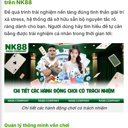
trên NK88
Để quá trình trải nghiệm nền tảng đúng tinh thần giải trí
xả stress, hệ thống đã sở hữu sẵn bộ nguyên tắc rõ
ràng dành cho bạn. Người dùng hãy tìm hiểu để tự cân
bằng được trải nghiệm cá nhân trong thời gian tới:
Chi tiết các hành động chơi có trách nhiệm
Quản lý thông minh vốn chơi