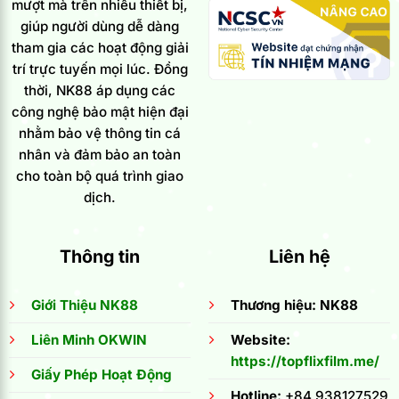
mượt mà trên nhiều thiết bị,
nghiệm nhanh mà không bị gián đoạn.
giúp người dùng dễ dàng
tham gia các hoạt động giải
Keno
trí trực tuyến mọi lúc. Đồng
Keno là một trò lô đề khá mới mẻ tại nhà cái NK88
thời, NK88 áp dụng các
nhưng thu hút lượng lớn thành viên săn đón nồng
công nghệ bảo mật hiện đại
nhiệt. Trong đó người tham gia chọn ra 1 đến 10 con số
nhằm bảo vệ thông tin cá
trong dãy 01 – 80 để dự đoán 20 con được rút ngẫu
nhân và đảm bảo an toàn
nhiên. Nếu lượng trùng khớp với kết quả càng nhiều thì
cho toàn bộ quá trình giao
dịch.
tiền thưởng nhận về sẽ càng thêm phần hấp dẫn.
Lô đề quốc tế
Thông tin
Liên hệ
NK88 còn cung cấp nhiều game lô đề quốc tế nổi tiếng
như Powerball, Mega Millions hay EuroMillions. Đi kèm
Giới Thiệu NK88
Thương hiệu: NK88
là rất nhiều lựa chọn cược độc đáo mở ra cơ hội khám
phá đa dạng cùng cơ hội trúng cực kỳ khủng. Nhà cái
Liên Minh OKWIN
Website:
sẽ cập nhật kết quả chính thức từ quốc gia tổ chức
https://topflixfilm.me/
Giấy Phép Hoạt Động
gốc, đảm bảo chính xác từng hạng mục giải.
Hotline:
+84 938127529