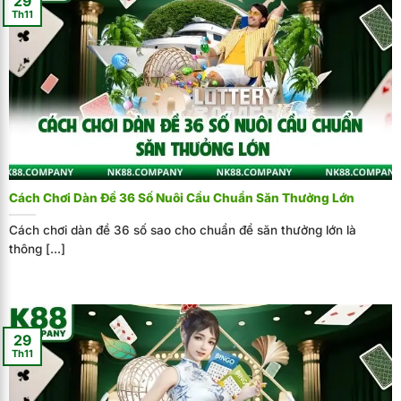
29
hội viên hoàn toàn yên tâm tham gia chơi xổ số mà
Th11
không lo các rủi ro pháp lý hay gian lận.
Cách Chơi Dàn Đề 36 Số Nuôi Cầu Chuẩn Săn Thưởng Lớn
Cách chơi dàn đề 36 số sao cho chuẩn để săn thưởng lớn là
thông [...]
Khám phá chi tiết 5 ưu điểm tạo nên sức hút của sảnh xổ
số NK88
Kiểm định chất lượng bài bản
29
Th11
Trò chơi lô đề trên hệ thống được kiểm định bởi iTech
Labs là tổ chức chuyên nghiệp về đánh giá phần mềm.