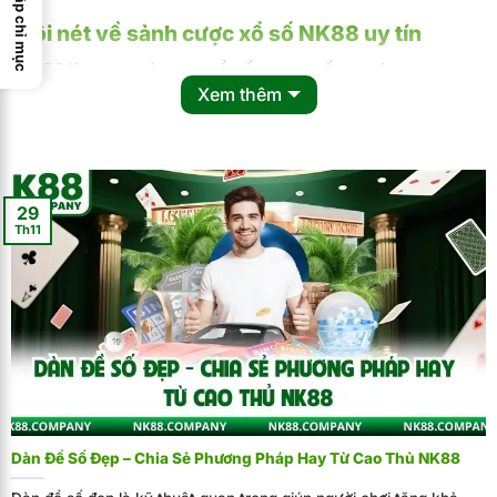
Lập chỉ mục
Đôi nét về sảnh cược xổ số NK88 uy tín
NK88 là trang cá cược xổ số trực tuyến uy tín mang
Xem thêm
đến trải nghiệm hiện đại, an toàn và dễ truy cập. Nền
tảng hoạt động hợp pháp dưới giấy phép của PAGCOR
đảm bảo mọi hoạt động đều minh bạch, hợp pháp. Kết
quả trò chơi và giao dịch tài chính kiểm định bởi iTech
Labs giúp khách hàng yên tâm về tính công bằng.
29
Th11
Dàn Đề Số Đẹp – Chia Sẻ Phương Pháp Hay Từ Cao Thủ NK88