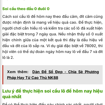
Soi cầu theo đầu 0 đuôi 0
Cách soi cầu lô đề hôm nay theo đầu câm, đít câm cũng
được nhận định là mang về hiệu quả cao. Để thực hiện,
người chơi cần hiểu rõ và kiểm tra các số lô đã xuất hiện
giải đặc biệt trong 7 ngày qua. Nếu nhận thấy số 0 xuất
hiện chính giữa của một kết quả thì đây là dấu hiệu về
đầu và đít của lô sắp ra. Ví dụ giải đặc biệt về 78092, thì
hội viên có thể dự đoán ngày hôm nay lô về đầu 7 và đít
lô là 2.
Xem thêm:
Dàn Đề Số Đẹp - Chia Sẻ Phương
Pháp Hay Từ Cao Thủ NK88
Lưu ý để thực hiện soi cầu lô đề hôm nay hiệu
quả nhất
Để có thể thực hiện điều này chính xác nhất, người chơi