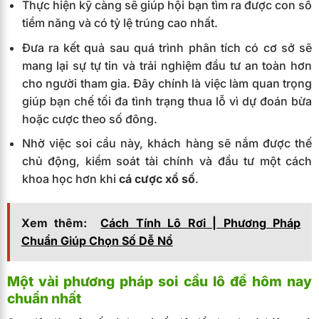
Thực hiện kỹ càng sẽ giúp hội bạn tìm ra được con số
tiềm năng và có tỷ lệ trúng cao nhất.
Đưa ra kết quả sau quá trình phân tích có cơ sở sẽ
mang lại sự tự tin và trải nghiệm đầu tư an toàn hơn
cho người tham gia. Đây chính là việc làm quan trọng
giúp bạn chế tối đa tình trạng thua lỗ vì dự đoán bừa
hoặc cược theo số đông.
Nhờ việc soi cầu này, khách hàng sẽ nắm được thế
chủ động, kiểm soát tài chính và đầu tư một cách
khoa học hơn khi
cá cược xổ số
.
Xem thêm:
Cách Tính Lô Rơi | Phương Pháp
Chuẩn Giúp Chọn Số Dễ Nổ
Một vài phương pháp soi cầu lô đề hôm nay
chuẩn nhất