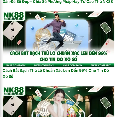
Dàn Đề Số Đẹp – Chia Sẻ Phương Pháp Hay Từ Cao Thủ NK88
Cách Bắt Bạch Thủ Lô Chuẩn Xác Lên Đến 99% Cho Tín Đồ
Xổ Số