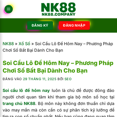
ĐĂNG KÝ
ĐĂNG NHẬP
NK88
»
Xổ Số
»
Soi Cầu Lô Đề Hôm Nay – Phương Pháp
Chơi Số Bất Bại Dành Cho Bạn
Soi Cầu Lô Đề Hôm Nay – Phương Pháp
Chơi Số Bất Bại Dành Cho Bạn
ĐĂNG VÀO
29 THÁNG 11, 2025
BỞI
SEO
Soi cầu lô đề hôm nay
luôn là chủ đề được đông đảo
người chơi quan tâm khi tham gia bộ môn số học tại
trang chủ NK88
. Bộ môn này không đơn thuần chỉ dựa
vào may mắn mà còn cần có sự phân tích kỹ lưỡng để
tìm ra con số chuẩn nhất. Nếu bạn cũng đang quan tâm