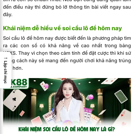
đến điều này thì đừng bỏ lỡ thông tin bài viết ngay sau
đây.
Khái niệm dễ hiểu về soi cầu lô đề hôm nay
Soi cầu lô đề hôm nay được biết đến là phương pháp tìm
ra các con số có khả năng về cao nhất trong bảng
KQXS. Thay vì chọn theo cảm tính để đặt cược thì khi sử
→
dụng cách này sẽ mang đến người chơi khả năng trúng
Lập chỉ mục
cao hơn.