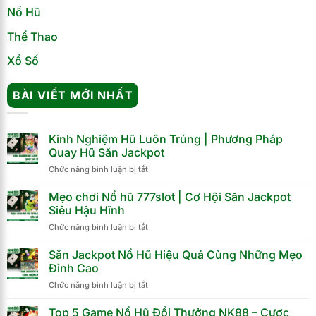
Nổ Hũ
Thể Thao
Xổ Số
BÀI VIẾT MỚI NHẤT
Kinh Nghiệm Hũ Luôn Trúng | Phương Pháp
Quay Hũ Săn Jackpot
Chức năng bình luận bị tắt
ở
Kinh
Nghiệm
Mẹo chơi Nổ hũ 777slot | Cơ Hội Săn Jackpot
Hũ
Siêu Hậu Hĩnh
Luôn
Chức năng bình luận bị tắt
ở
Trúng
Mẹo
|
chơi
Săn Jackpot Nổ Hũ Hiệu Quả Cùng Những Mẹo
Phương
Nổ
Pháp
Đỉnh Cao
hũ
Quay
Chức năng bình luận bị tắt
ở
777slot
Hũ
Săn
|
Săn
Jackpot
Top 5 Game Nổ Hũ Đổi Thưởng NK88 – Cược
Cơ
Jackpot