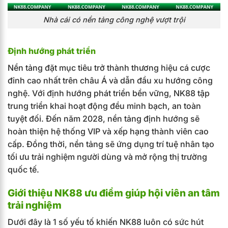
Nhà cái có nền tảng công nghệ vượt trội
Định hướng phát triển
Nền tảng đặt mục tiêu trở thành thương hiệu cá cược
đỉnh cao nhất trên châu Á và dẫn đầu xu hướng công
nghệ. Với định hướng phát triển bền vững, NK88 tập
trung triển khai hoạt động đều minh bạch, an toàn
tuyệt đối. Đến năm 2028, nền tảng định hướng sẽ
hoàn thiện hệ thống VIP và xếp hạng thành viên cao
cấp. Đồng thời, nền tảng sẽ ứng dụng trí tuệ nhân tạo
tối ưu trải nghiệm người dùng và mở rộng thị trường
quốc tế.
Giới thiệu NK88 ưu điểm giúp hội viên an tâm
trải nghiệm
Dưới đây là 1 số yếu tố khiến NK88 luôn có sức hút