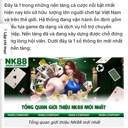
Đây là 1 trong những nền tảng cá cược nổi bật nhất
hiện nay khi sở hữu lượng lớn người chơi tại Việt Nam
và trên thế giới. Hệ thống đang vận hành ổn định gồm
nhiều tựa game đa dạng và dịch vụ hỗ trợ chuyên
→
nghiệp. Nền tảng đã và đang xây dựng được chỗ đứng
Lập chỉ mục
trong lòng hội viên. Dưới đây là 1 số thông tin mới nhất
về nền tảng:
Tổng quan giới thiệu NK88 mới nhất