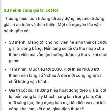
Sứ mệnh cùng giá trị cốt lõi
Thương hiệu luôn hướng tới xây dựng một môi trường
giải trí an toàn và thân thiện. Một số nguyên tắc vận
hành gồm có:
Sứ mệnh: Mang tới cho hội viên hệ sinh thái cá cược
giải trí công bằng. Nền tảng sẽ tối ưu thu nhập cho
thành viên mà vẫn tận hưởng được sự thú vị khi chơi
game.
Tầm nhìn: Mục tiêu tới 2030, giới thiệu NK88 trở
thành nền tảng số 1 châu Á đổi mới công nghệ và
chất lượng vận hành.
Giá trị cốt lõi: Thương hiệu hoạt động theo giá trị cốt
lõi bền vững là lấy khách hàng làm trọng tâm, đổi
mới sáng tạo, ứng dụng bảo mật tân tiến và cam kết
công khai mọi kết quả, giao dịch thực tế.