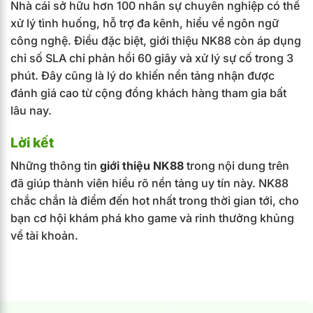
Nhà cái sở hữu hơn 100 nhân sự chuyên nghiệp có thể
xử lý tình huống, hỗ trợ đa kênh, hiểu về ngôn ngữ
công nghệ. Điều đặc biệt, giới thiệu NK88 còn áp dụng
chỉ số SLA chỉ phản hồi 60 giây và xử lý sự cố trong 3
phút. Đây cũng là lý do khiến nền tảng nhận được
đánh giá cao từ cộng đồng khách hàng tham gia bất
lâu nay.
Lời kết
Những thông tin
giới thiệu NK88
trong nội dung trên
đã giúp thành viên hiểu rõ nền tảng uy tín này. NK88
chắc chắn là điểm đến hot nhất trong thời gian tới, cho
bạn cơ hội khám phá kho game và rinh thưởng khủng
về tài khoản.