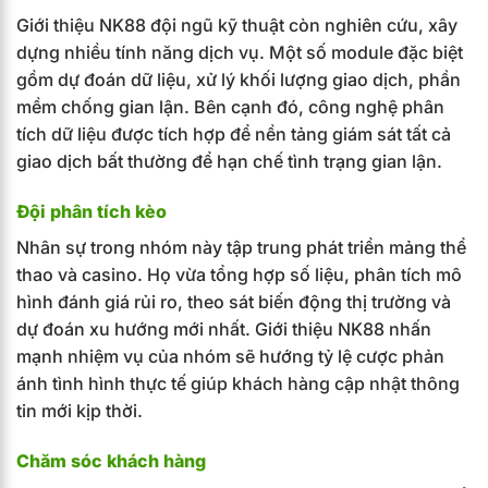
Giới thiệu NK88 đội ngũ kỹ thuật còn nghiên cứu, xây
dựng nhiều tính năng dịch vụ. Một số module đặc biệt
gồm dự đoán dữ liệu, xử lý khối lượng giao dịch, phần
mềm chống gian lận. Bên cạnh đó, công nghệ phân
tích dữ liệu được tích hợp để nền tảng giám sát tất cả
giao dịch bất thường để hạn chế tình trạng gian lận.
Đội phân tích kèo
Nhân sự trong nhóm này tập trung phát triển mảng thể
thao và casino. Họ vừa tổng hợp số liệu, phân tích mô
hình đánh giá rủi ro, theo sát biến động thị trường và
dự đoán xu hướng mới nhất. Giới thiệu NK88 nhấn
mạnh nhiệm vụ của nhóm sẽ hướng tỷ lệ cược phản
ánh tình hình thực tế giúp khách hàng cập nhật thông
tin mới kịp thời.
Chăm sóc khách hàng