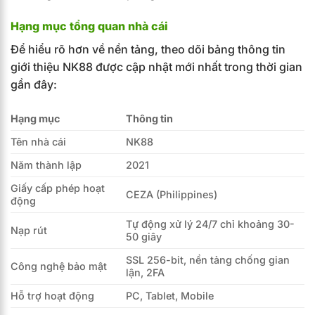
Hạng mục tổng quan nhà cái
Để hiểu rõ hơn về nền tảng, theo dõi bảng thông tin
giới thiệu NK88 được cập nhật mới nhất trong thời gian
gần đây:
Hạng mục
Thông tin
Tên nhà cái
NK88
Năm thành lập
2021
Giấy cấp phép hoạt
CEZA (Philippines)
động
Tự động xử lý 24/7 chỉ khoảng 30-
Nạp rút
50 giây
SSL 256-bit, nền tảng chống gian
Công nghệ bảo mật
lận, 2FA
Hỗ trợ hoạt động
PC, Tablet, Mobile