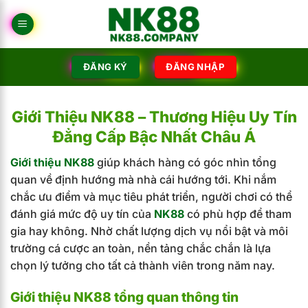
ĐĂNG KÝ
ĐĂNG NHẬP
Giới Thiệu NK88 – Thương Hiệu Uy Tín
Đẳng Cấp Bậc Nhất Châu Á
Giới thiệu NK88
giúp khách hàng có góc nhìn tổng
quan về định hướng mà nhà cái hướng tới. Khi nắm
chắc ưu điểm và mục tiêu phát triển, người chơi có thể
đánh giá mức độ uy tín của
NK88
có phù hợp để tham
gia hay không. Nhờ chất lượng dịch vụ nổi bật và môi
trường cá cược an toàn, nền tảng chắc chắn là lựa
chọn lý tưởng cho tất cả thành viên trong năm nay.
Giới thiệu NK88 tổng quan thông tin