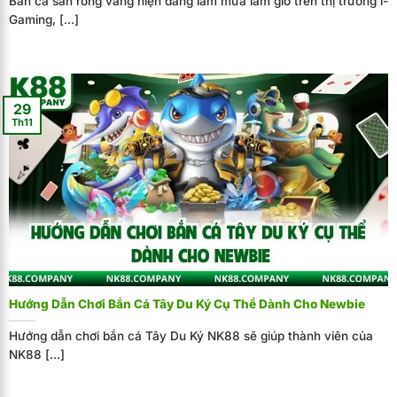
Vài nét về sảnh bắn cá NK88 đình đám
Bắn cá săn rồng vàng hiện đang làm mưa làm gió trên thị trường i-
Gaming, [...]
Bắn cá NK88 ra mắt vào năm 2021 và ghi dấu ấn lớn
khi thu hút hơn nửa triệu tài khoản tham gia. Trong số
đó, khoảng 40% người dùng truy cập mỗi ngày tạo
29
nên lượng tương tác khổng lồ. Số liệu nội bộ cho thấy
Th11
mỗi ngày có trên 1,2 triệu lượt bắn được thực hiện. Việc
này đã chứng minh sức hút bền vững của chuyên mục
này.
Số lượng người chơi truy
Tỷ lệ
Mức thưởng
Năm
cập mỗi ngày
quay lại
mỗi ngày
Năm
20.000
50%
100 triệu xu
2021
Hướng Dẫn Chơi Bắn Cá Tây Du Ký Cụ Thể Dành Cho Newbie
Năm
180.000
77%
700 triệu xu
Hướng dẫn chơi bắn cá Tây Du Ký NK88 sẽ giúp thành viên của
2022
NK88 [...]
Năm
360.000
83%
1,3 tỷ xu
2023