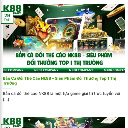
Năm
600.000+
86%
2 tỷ xu
2024
29
Th11
Những con số trên phản ánh sự tăng trưởng đầy ấn
tượng của bắn cá NK88. Đồng thời cho thấy tại nhà cái
NK88 chính thức thì bắn cá là chuyên mục giải trí được
yêu thích nhất, đem lại trải nghiệm vừa vui chơi vừa
săn thưởng hấp dẫn.
Xem thêm:
Casino NK88
– Lựa Chọn
Top 1 Của Người Chơi Cá Cược
Bắn Cá Đổi Thẻ Cào Nk88 – Siêu Phẩm Đổi Thưởng Top 1 Thị
Trường
Ưu thế nổi bật chỉ có tại bắn cá NK88
Bắn cá đổi thẻ cào NK88 là một tựa game giải trí trực tuyến với
Chuyên mục vẫn giữ được sức hút lớn bất chấp sự
[...]
xuất hiện của nhiều tựa game mới hiện nay. Việc này
phần lớn đến từ sự đầu tư kỹ càng về đồ hoạ, cơ chế
thưởng siêu linh hoạt. Nội dung sau đây sẽ giới thiệu
về điểm mạnh của chuyên mục bắn cá NK88: