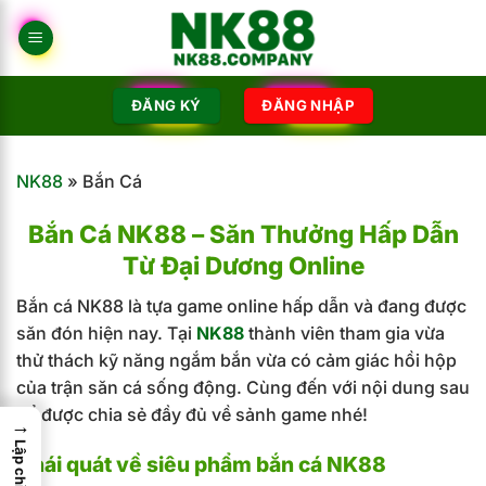
ĐĂNG KÝ
ĐĂNG NHẬP
NK88
»
Bắn Cá
Bắn Cá NK88 – Săn Thưởng Hấp Dẫn
Từ Đại Dương Online
Bắn cá NK88 là tựa game online hấp dẫn và đang được
săn đón hiện nay. Tại
NK88
thành viên tham gia vừa
thử thách kỹ năng ngắm bắn vừa có cảm giác hồi hộp
của trận săn cá sống động. Cùng đến với nội dung sau
để được chia sẻ đầy đủ về sảnh game nhé!
→
Lập chỉ mục
Khái quát về siêu phẩm bắn cá NK88