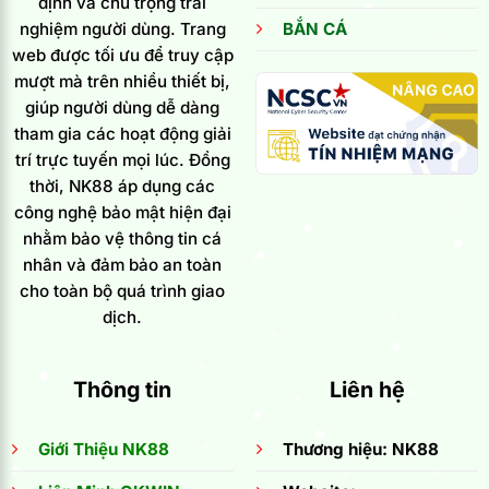
định và chú trọng trải
CQ9
sảnh kết hợp với cơ chế
80.00
một gậy, bắn
BẮN CÁ
nghiệm người dùng. Trang
thưởng hấp dẫn mang đến
cá may mắn,
trải nghiệm cực vui nhộn.
thiên đường
web được tối ưu để truy cập
mượt mà trên nhiều thiết bị,
Bắn cá thần
tài, truyền
giúp người dùng dễ dàng
Hiệu ứng nổ vô cùng hoành
thuyết thuỷ,
tham gia các hoạt động giải
tráng, xuất hiện nhiều boss
thợ săn
JDB
mạnh giúp tăng cảm giác
90.000
trí trực tuyến mọi lúc. Đồng
rồng, bắn cá
hồi hộp cùng cơ hội nhận
phát tài,
thời, NK88 áp dụng các
thưởng lớn
chiến binh
công nghệ bảo mật hiện đại
lửa
nhằm bảo vệ thông tin cá
nhân và đảm bảo an toàn
Những tựa game bắn cá NK88 được săn đón
cho toàn bộ quá trình giao
hiện nay
dịch.
Chuyên mục đem đến đa dạng phiên bản với lối chơi
cùng trải nghiệm hoàn toàn riêng biệt. Những trận săn
Thông tin
Liên hệ
bắt thư giãn cho đến màn hành động kịch tính, mỗi
siêu phẩm đều hấp dẫn theo cách riêng. Sau đây là
những game đáng chú ý và được đông đảo khách
Giới Thiệu NK88
Thương hiệu: NK88
hàng chọn lựa: