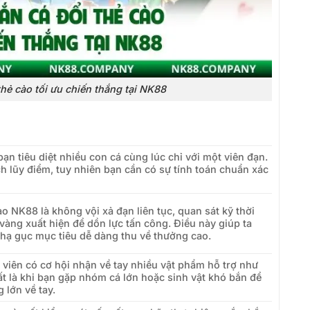
hẻ cào tối ưu chiến thắng tại NK88
bạn tiêu diệt nhiều con cá cùng lúc chỉ với một viên đạn.
h lũy điểm, tuy nhiên bạn cần có sự tính toán chuẩn xác
o NK88 là không vội xả đạn liên tục, quan sát kỹ thời
vàng xuất hiện để dồn lực tấn công. Điều này giúp ta
à hạ gục mục tiêu dễ dàng thu về thưởng cao.
 viên có cơ hội nhận về tay nhiều vật phẩm hỗ trợ như
t là khi bạn gặp nhóm cá lớn hoặc sinh vật khó bắn để
 lớn về tay.