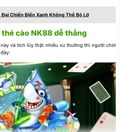
 Đại Chiến Biển Xanh Không Thể Bỏ Lỡ
i thẻ cào NK88 dễ thắng
này và tích lũy thật nhiều xu thưởng thì người chơi
 đây: