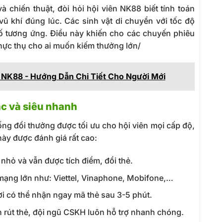
 chiến thuật, đòi hỏi hội viên NK88 biết tính toán
vũ khí đúng lúc. Các sinh vật di chuyển với tốc độ
số tương ứng. Điều này khiến cho các chuyến phiêu
thực thụ cho ai muốn kiếm thưởng lớn/
 NK88 - Hướng Dẫn Chi Tiết Cho Người Mới
ác và siêu nhanh
ống đổi thưởng được tối ưu cho hội viên mọi cấp độ,
này được đánh giá rất cao:
 nhỏ và vẫn được tích điểm, đổi thẻ.
 mạng lớn như: Viettel, Vinaphone, Mobifone,…
ơi có thể nhận ngay mã thẻ sau 3-5 phút.
nh rút thẻ, đội ngũ CSKH luôn hỗ trợ nhanh chóng.