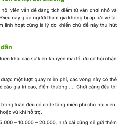
y hội viên vẫn dễ dàng tích điểm từ ván chơi nhỏ và
Điều này giúp người tham gia không bị áp lực về tài
m linh hoạt cũng là lý do khiến chủ đề này thu hút
 dẫn
riển khai các sự kiện khuyến mãi tối ưu cơ hội nhận
 được một lượt quay miễn phí, các vòng này có thể
ẻ cào giá trị cao, điểm thưởng,…. Chơi càng đều thì
n trong tuần đều có code tăng miễn phí cho hội viên.
hoặc vũ khí hỗ trợ.
 5.000 – 10.000 – 20.000, nhà cái cũng sẽ gửi thêm