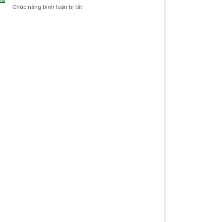
Đỉnh
Chức năng bình luận bị tắt
ở
Hũ
Cao
Game
Đổi
Nổ
Thưởng
Hũ
NK88
Rút
–
Tiền
Cược
Mặt
Thả
–
Ga,
Xu
Thưởng
Hướng
Tưng
Giải
Bừng
Trí
Làm
Giàu
Thời
4.0