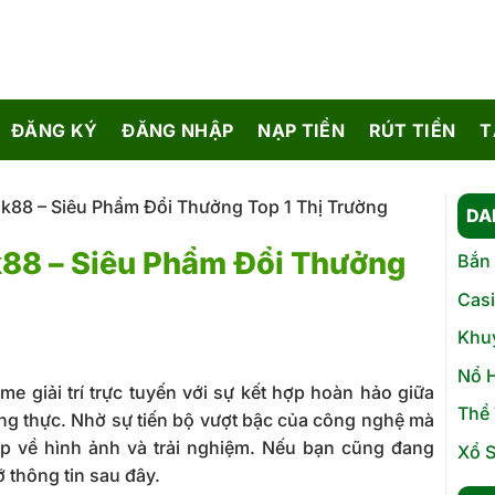
ĐĂNG KÝ
ĐĂNG NHẬP
NẠP TIỀN
RÚT TIỀN
T
k88 – Siêu Phẩm Đổi Thưởng Top 1 Thị Trường
DA
k88 – Siêu Phẩm Đổi Thưởng
Bắn
Cas
Khu
Nổ 
me giải trí trực tuyến với sự kết hợp hoàn hảo giữa
Thể
ởng thực. Nhờ sự tiến bộ vượt bậc của công nghệ mà
 về hình ảnh và trải nghiệm. Nếu bạn cũng đang
Xổ 
ỡ thông tin sau đây.