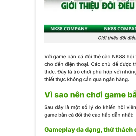
Giới thiệu đôi đi
Với game bắn cá đổi thẻ cào NK88 hội vi
cho đến điện thoại. Các chủ đề được t
thực. Đây là trò chơi phù hợp với nhữ
thiết thực không cần qua ngân hàng.
Vì sao nên chơi game b
Sau đây là một số lý do khiến hội vi
game bắn cá đổi thẻ cào hấp dẫn nhất:
Gameplay đa dạng, thử thách 