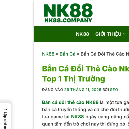
NK88
GIỚI THIỆU
NK88
»
Bắn Cá
»
Bắn Cá Đổi Thẻ Cào N
Bắn Cá Đổi Thẻ Cào N
Top 1 Thị Trường
ĐĂNG VÀO
29 THÁNG 11, 2025
BỞI
SEO
Bắn cá đổi thẻ cào NK88
là một tựa ga
→
bắn cá truyền thống và cơ chế đổi thư
Lập chỉ mục
tựa game tại
NK88
ngày càng nâng cấp
quan tâm đến trò chơi này thì đừng bỏ l