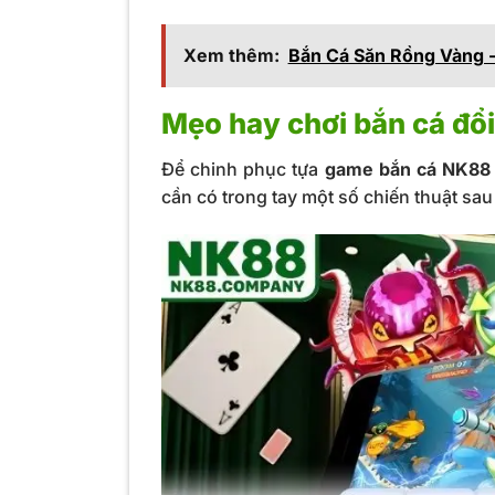
Xem thêm:
Bắn Cá Săn Rồng Vàng -
Mẹo hay chơi bắn cá đổ
Để chinh phục tựa
game bắn cá NK88
cần có trong tay một số chiến thuật sau