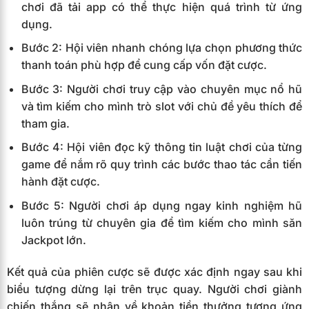
chơi đã tải app có thể thực hiện quá trình từ ứng
dụng.
Bước 2: Hội viên nhanh chóng lựa chọn phương thức
thanh toán phù hợp để cung cấp vốn đặt cược.
Bước 3: Người chơi truy cập vào chuyên mục nổ hũ
và tìm kiếm cho mình trò slot với chủ đề yêu thích để
tham gia.
Bước 4: Hội viên đọc kỹ thông tin luật chơi của từng
game để nắm rõ quy trình các bước thao tác cần tiến
hành đặt cược.
Bước 5: Người chơi áp dụng ngay kinh nghiệm hũ
luôn trúng từ chuyên gia để tìm kiếm cho mình săn
Jackpot lớn.
Kết quả của phiên cược sẽ được xác định ngay sau khi
biểu tượng dừng lại trên trục quay. Người chơi giành
chiến thắng sẽ nhận về khoản tiền thưởng tương ứng