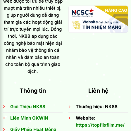
web được tối ưu để truy cập
mượt mà trên nhiều thiết bị,
giúp người dùng dễ dàng
tham gia các hoạt động giải
trí trực tuyến mọi lúc. Đồng
thời, NK88 áp dụng các
công nghệ bảo mật hiện đại
nhằm bảo vệ thông tin cá
nhân và đảm bảo an toàn
cho toàn bộ quá trình giao
dịch.
Thông tin
Liên hệ
Giới Thiệu NK88
Thương hiệu: NK88
Liên Minh OKWIN
Website:
https://topflixfilm.me/
Giấy Phép Hoạt Động