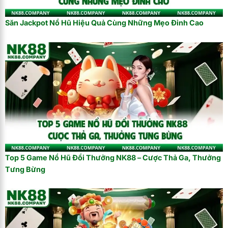
Săn Jackpot Nổ Hũ Hiệu Quả Cùng Những Mẹo Đỉnh Cao
Top 5 Game Nổ Hũ Đổi Thưởng NK88 – Cược Thả Ga, Thưởng
Tưng Bừng