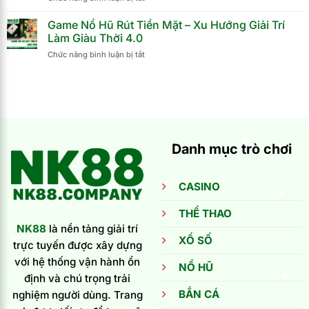
Jackpot
Top
Quả
Siêu
5
Game Nổ Hũ Rút Tiền Mặt – Xu Hướng Giải Trí
Cùng
Hậu
Game
Những
Làm Giàu Thời 4.0
Hĩnh
Nổ
Mẹo
Chức năng bình luận bị tắt
ở
Hũ
Đỉnh
Game
Đổi
Cao
Nổ
Thưởng
Hũ
NK88
Rút
–
Tiền
Cược
Mặt
Thả
–
Ga,
Danh mục trò chơi
Xu
Thưởng
Hướng
Tưng
Giải
Bừng
Trí
CASINO
Làm
Giàu
THỂ THAO
Thời
NK88
là nền tảng giải trí
4.0
XỔ SỐ
trực tuyến được xây dựng
với hệ thống vận hành ổn
NỔ HŨ
định và chú trọng trải
BẮN CÁ
nghiệm người dùng. Trang