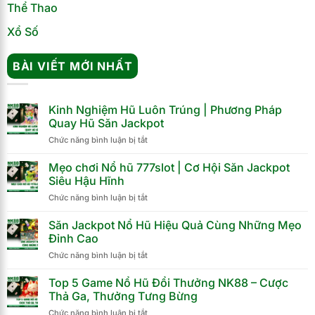
Thể Thao
Xổ Số
BÀI VIẾT MỚI NHẤT
Kinh Nghiệm Hũ Luôn Trúng | Phương Pháp
Quay Hũ Săn Jackpot
Chức năng bình luận bị tắt
ở
Kinh
Nghiệm
Mẹo chơi Nổ hũ 777slot | Cơ Hội Săn Jackpot
Hũ
Siêu Hậu Hĩnh
Luôn
Chức năng bình luận bị tắt
ở
Trúng
Mẹo
|
chơi
Săn Jackpot Nổ Hũ Hiệu Quả Cùng Những Mẹo
Phương
Nổ
Pháp
Đỉnh Cao
hũ
Quay
Chức năng bình luận bị tắt
ở
777slot
Hũ
Săn
|
Săn
Jackpot
Top 5 Game Nổ Hũ Đổi Thưởng NK88 – Cược
Cơ
Jackpot
Nổ
Hội
Thả Ga, Thưởng Tưng Bừng
Hũ
Săn
Chức năng bình luận bị tắt
ở
Hiệu