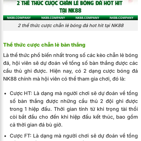
2 thể thức cược chẵn lẻ bóng đá hot hit tại NK88
Thể thức cược chẵn lẻ bàn thắng
Là thể thức phổ biến nhất trong số các kèo chẵn lẻ bóng
đá, hội viên sẽ dự đoán về tổng số bàn thắng được các
cầu thủ ghi được. Hiện nay, có 2 dạng cược bóng đá
NK88 chính mà hội viên có thể tham gia chơi, đó là:
Cược HT: Là dạng mà người chơi sẽ dự đoán về tổng
số bàn thắng được những cầu thủ 2 đội ghi được
trong 1 hiệp đấu. Thời gian tính từ khi trọng tài thổi
còi bắt đầu cho đến khi hiệp đấu kết thúc, bao gồm
cả thời gian đá bù giờ.
Cược FT: Là dạng mà người chơi sẽ dự đoán về tổng