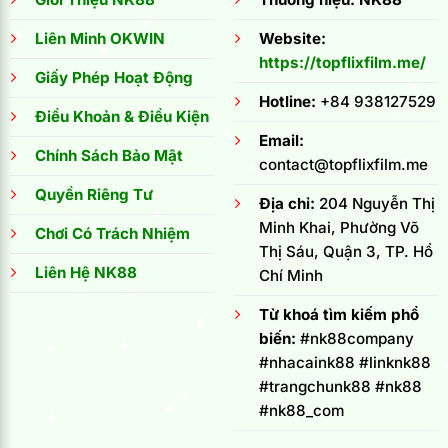
Liên Minh OKWIN
Website:
https://topflixfilm.me/
Giấy Phép Hoạt Động
Hotline:
+84 938127529
Điều Khoản & Điều Kiện
Email:
Chính Sách Bảo Mật
contact@topflixfilm.me
Quyền Riêng Tư
Địa chỉ:
204 Nguyễn Thị
Minh Khai, Phường Võ
Chơi Có Trách Nhiệm
Thị Sáu, Quận 3, TP. Hồ
Liên Hệ NK88
Chí Minh
Từ khoá tìm kiếm phổ
biến:
#nk88company
#nhacaink88 #linknk88
#trangchunk88 #nk88
#nk88_com