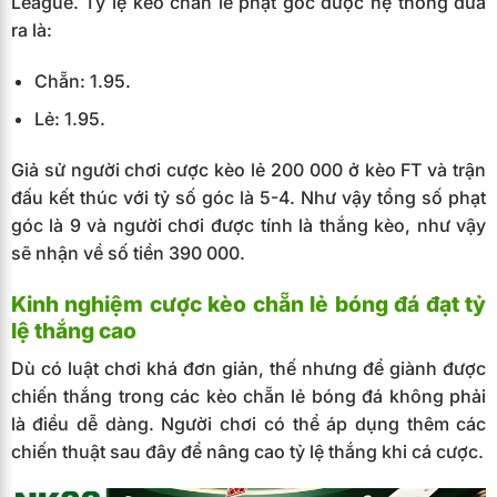
League. Tỷ lệ kèo chẵn lẻ phạt góc được hệ thống đưa
ra là:
Chẵn: 1.95.
Lẻ: 1.95.
Giả sử người chơi cược kèo lẻ 200 000 ở kèo FT và trận
đấu kết thúc với tỷ số góc là 5-4. Như vậy tổng số phạt
góc là 9 và người chơi được tính là thắng kèo, như vậy
sẽ nhận về số tiền 390 000.
Kinh nghiệm cược kèo chẵn lẻ bóng đá đạt tỷ
lệ thắng cao
Dù có luật chơi khá đơn giản, thế nhưng để giành được
chiến thắng trong các kèo chẵn lẻ bóng đá không phải
là điều dễ dàng. Người chơi có thể áp dụng thêm các
chiến thuật sau đây để nâng cao tỷ lệ thắng khi cá cược.