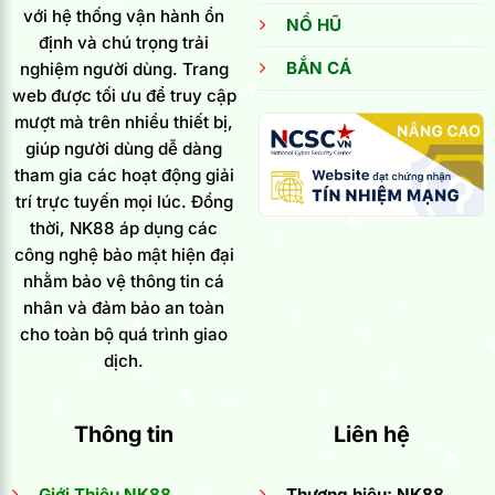
với hệ thống vận hành ổn
NỔ HŨ
định và chú trọng trải
BẮN CÁ
nghiệm người dùng. Trang
web được tối ưu để truy cập
mượt mà trên nhiều thiết bị,
giúp người dùng dễ dàng
tham gia các hoạt động giải
trí trực tuyến mọi lúc. Đồng
thời, NK88 áp dụng các
công nghệ bảo mật hiện đại
nhằm bảo vệ thông tin cá
nhân và đảm bảo an toàn
cho toàn bộ quá trình giao
dịch.
Thông tin
Liên hệ
Giới Thiệu NK88
Thương hiệu: NK88