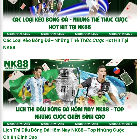
Các Loại Kèo Bóng Đá – Những Thể Thức Cược Hot Hit Tại
NK88
Lịch Thi Đấu Bóng Đá Hôm Nay NK88 – Top Những Cuộc
Chiến Đỉnh Cao