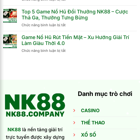
777slot
Hũ
Săn
|
Săn
Jackpot
Top 5 Game Nổ Hũ Đổi Thưởng NK88 – Cược
Cơ
Jackpot
Nổ
Hội
Thả Ga, Thưởng Tưng Bừng
Hũ
Săn
Chức năng bình luận bị tắt
ở
Hiệu
Jackpot
Top
Quả
Siêu
5
Game Nổ Hũ Rút Tiền Mặt – Xu Hướng Giải Trí
Cùng
Hậu
Game
Những
Làm Giàu Thời 4.0
Hĩnh
Nổ
Mẹo
Chức năng bình luận bị tắt
ở
Hũ
Đỉnh
Game
Đổi
Cao
Nổ
Thưởng
Hũ
NK88
Rút
–
Tiền
Cược
Mặt
Thả
–
Ga,
Danh mục trò chơi
Xu
Thưởng
Hướng
Tưng
Giải
Bừng
Trí
CASINO
Làm
Giàu
THỂ THAO
Thời
NK88
là nền tảng giải trí
4.0
XỔ SỐ
trực tuyến được xây dựng