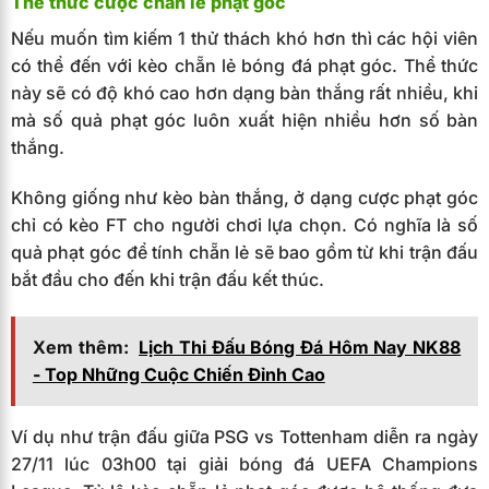
Thể thức cược chẵn lẻ phạt góc
Nếu muốn tìm kiếm 1 thử thách khó hơn thì các hội viên
có thể đến với kèo chẵn lẻ bóng đá phạt góc. Thể thức
này sẽ có độ khó cao hơn dạng bàn thắng rất nhiều, khi
mà số quả phạt góc luôn xuất hiện nhiều hơn số bàn
thắng.
Không giống như kèo bàn thắng, ở dạng cược phạt góc
chỉ có kèo FT cho người chơi lựa chọn. Có nghĩa là số
quả phạt góc để tính chẵn lẻ sẽ bao gồm từ khi trận đấu
bắt đầu cho đến khi trận đấu kết thúc.
Xem thêm:
Lịch Thi Đấu Bóng Đá Hôm Nay NK88
- Top Những Cuộc Chiến Đỉnh Cao
Ví dụ như trận đấu giữa PSG vs Tottenham diễn ra ngày
27/11 lúc 03h00 tại giải bóng đá UEFA Champions