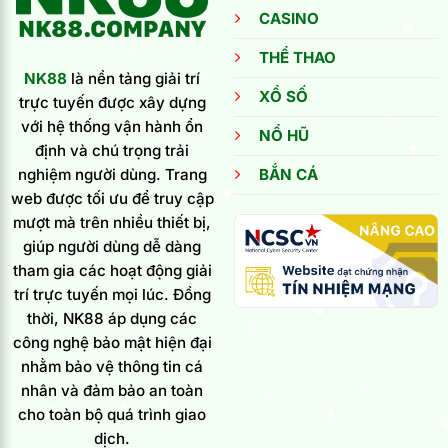
Trí
CASINO
Làm
Giàu
THỂ THAO
Thời
NK88
là nền tảng giải trí
4.0
XỔ SỐ
trực tuyến được xây dựng
với hệ thống vận hành ổn
NỔ HŨ
định và chú trọng trải
BẮN CÁ
nghiệm người dùng. Trang
web được tối ưu để truy cập
mượt mà trên nhiều thiết bị,
giúp người dùng dễ dàng
tham gia các hoạt động giải
trí trực tuyến mọi lúc. Đồng
thời, NK88 áp dụng các
công nghệ bảo mật hiện đại
nhằm bảo vệ thông tin cá
nhân và đảm bảo an toàn
cho toàn bộ quá trình giao
dịch.