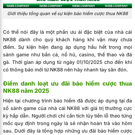
Giới thiệu tổng quan về sự kiện bảo hiểm cược thua NK88
Có thể nói đây là một phần ưu ái đặc biệt của nhà cái
NK88 dành cho quý khách hàng khi vận may chưa
điểm. Sự kiện hiện đang áp dụng hầu hết trong mọi
sảnh game như bắn cá, nổ hũ, casino, thể thao và đá
gà. Thời gian áp dụng từ ngày 01/10/2025 cho đến khi
có thông báo mới từ NK88 nên hãy nhanh tay săn đón.
Điểm danh loạt ưu đãi bảo hiểm cược thua
NK88 năm 2025
Hiện tại chương trình bảo hiểm đã được áp dụng tại đa
số sảnh game của nhà cái NK88 với giá trị thưởng cực
kỳ hấp dẫn. Người chơi chỉ cần tích lũy tiền lỗ theo từng
mốc quy định trong ngày là sẽ nhận hoàn trả vào hôm
sau. Dưới đây là tổng hợp những ưu đãi bảo hiểm cược