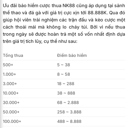
Ưu đãi bảo hiểm cược thua NK88 cũng áp dụng tại sảnh
thể thao và đá gà với giá trị cực xịn tới 88.888K. Qua đó
giúp hội viên trải nghiệm các trận đấu và kèo cược một
cách thoải mái mà không lo cháy túi. Bởi vì nếu thua
trong ngày sẽ được hoàn trả một số vốn nhất định dựa
trên giá trị tích lũy, cụ thể như sau:
Tổng thua
Điểm bảo hiểm
500+
5 ~ 38
1.000+
8 ~ 58
3.000+
18 ~ 288
10.000+
38 ~ 888
30.000+
68 ~ 2.888
50.000+
258 ~ 3.888
100.000+
488 ~ 8.888