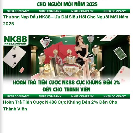
Thưởng Nạp Đầu NK88 – Ưu Đãi Siêu Hời Cho Người Mới Năm
2025
Hoàn Trả Tiền Cược NK88 Cực Khủng Đến 2% Đến Cho
Thành Viên