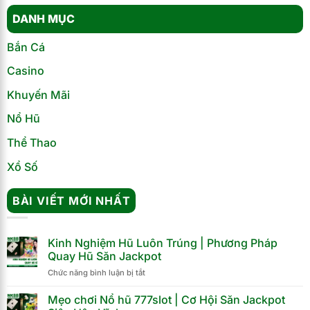
DANH MỤC
Bắn Cá
Casino
Khuyến Mãi
Nổ Hũ
Thể Thao
Xổ Số
BÀI VIẾT MỚI NHẤT
Kinh Nghiệm Hũ Luôn Trúng | Phương Pháp
Quay Hũ Săn Jackpot
Chức năng bình luận bị tắt
ở
Kinh
Nghiệm
Mẹo chơi Nổ hũ 777slot | Cơ Hội Săn Jackpot
Hũ