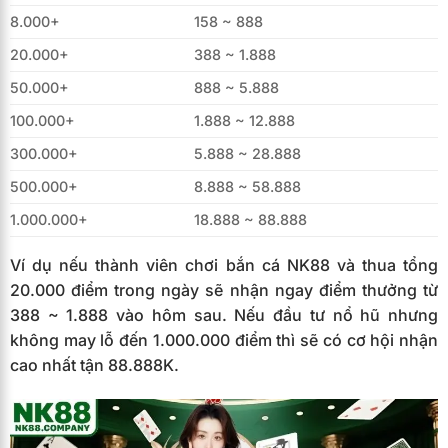
8.000+
158 ~ 888
20.000+
388 ~ 1.888
50.000+
888 ~ 5.888
100.000+
1.888 ~ 12.888
300.000+
5.888 ~ 28.888
500.000+
8.888 ~ 58.888
1.000.000+
18.888 ~ 88.888
Ví dụ nếu thành viên chơi bắn cá NK88 và thua tổng
20.000 điểm trong ngày sẽ nhận ngay điểm thưởng từ
388 ~ 1.888 vào hôm sau. Nếu đầu tư nổ hũ nhưng
không may lỗ đến 1.000.000 điểm thì sẽ có cơ hội nhận
cao nhất tận 88.888K.